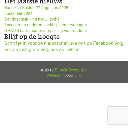
Het laatste nieuws
Bunnikse Spelen 27 augustus 2025
Factsheet 2024
Dat doet mijn kind niet… toch?
Focusgroep ouderen zoekt tips en ervaringen
GRATIS naar theatervoorstelling voor ouders!
Blijf op de hoogte
Schrijf je in voor de nieuwsbrief
Like ons op Facebook
Volg
ons op Instagram
Volg ons op Twitter
© 2018
Bunnik Beweegt 3
Webhosting
door
Stric