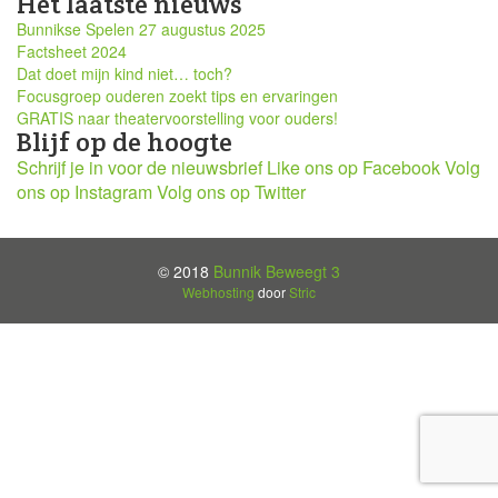
Het laatste nieuws
Bunnikse Spelen 27 augustus 2025
Factsheet 2024
Dat doet mijn kind niet… toch?
Focusgroep ouderen zoekt tips en ervaringen
GRATIS naar theatervoorstelling voor ouders!
Blijf op de hoogte
Schrijf je in voor de nieuwsbrief
Like ons op Facebook
Volg
ons op Instagram
Volg ons op Twitter
© 2018
Bunnik Beweegt 3
Webhosting
door
Stric