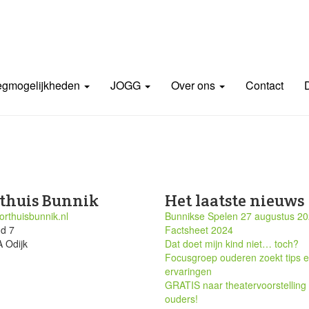
gmogelijkheden
JOGG
Over ons
Contact
thuis Bunnik
Het laatste nieuws
rthuisbunnik.nl
Bunnikse Spelen 27 augustus 2
nd 7
Factsheet 2024
 Odijk
Dat doet mijn kind niet… toch?
Focusgroep ouderen zoekt tips 
ervaringen
GRATIS naar theatervoorstelling
ouders!