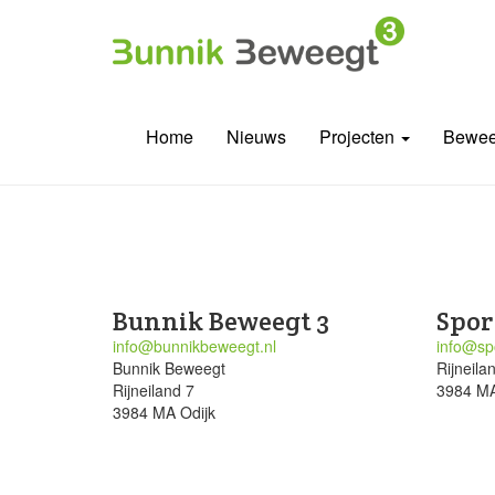
Home
Nieuws
Projecten
Bewee
Bunnik Beweegt 3
Spor
info@bunnikbeweegt.nl
info@spo
Bunnik Beweegt
Rijneila
Rijneiland 7
3984 MA
3984 MA Odijk