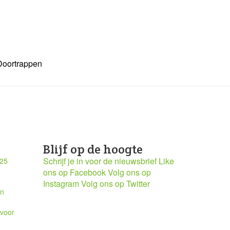
Doortrappen
Blijf op de hoogte
Schrijf je in voor de nieuwsbrief
Like
025
ons op Facebook
Volg ons op
Instagram
Volg ons op Twitter
en
 voor