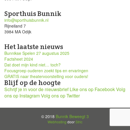
Sporthuis Bunnik
info@sporthuisbunnik.nl
Rijneiland 7
3984 MA Odijk
Het laatste nieuws
Bunnikse Spelen 27 augustus 2025
Factsheet 2024
Dat doet mijn kind niet… toch?
Focusgroep ouderen zoekt tips en ervaringen
GRATIS naar theatervoorstelling voor ouders!
Blijf op de hoogte
Schrijf je in voor de nieuwsbrief
Like ons op Facebook
Volg
ons op Instagram
Volg ons op Twitter
© 2018
Bunnik Beweegt 3
Webhosting
door
Stric