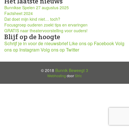
Het laatste nieuws
Bunnikse Spelen 27 augustus 2025
Factsheet 2024
Dat doet mijn kind niet… toch?
Focusgroep ouderen zoekt tips en ervaringen
GRATIS naar theatervoorstelling voor ouders!
Blijf op de hoogte
Schrijf je in voor de nieuwsbrief
Like ons op Facebook
Volg
ons op Instagram
Volg ons op Twitter
© 2018
Bunnik Beweegt 3
Webhosting
door
Stric