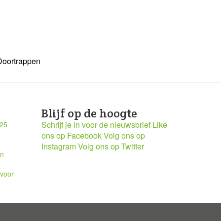
Doortrappen
Blijf op de hoogte
Schrijf je in voor de nieuwsbrief
Like
025
ons op Facebook
Volg ons op
Instagram
Volg ons op Twitter
en
 voor