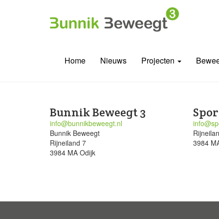
Home
Nieuws
Projecten
Bewee
Bunnik Beweegt 3
Spor
info@bunnikbeweegt.nl
info@spo
Bunnik Beweegt
Rijneila
Rijneiland 7
3984 MA
3984 MA Odijk