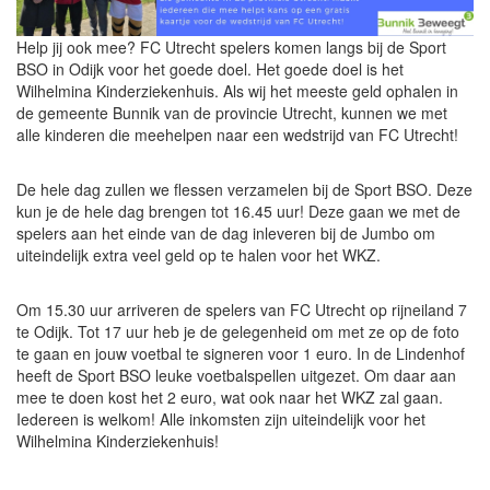
Help jij ook mee? FC Utrecht spelers komen langs bij de Sport
BSO in Odijk voor het goede doel. Het goede doel is het
Wilhelmina Kinderziekenhuis. Als wij het meeste geld ophalen in
de gemeente Bunnik van de provincie Utrecht, kunnen we met
alle kinderen die meehelpen naar een wedstrijd van FC Utrecht!
De hele dag zullen we flessen verzamelen bij de Sport BSO. Deze
kun je de hele dag brengen tot 16.45 uur! Deze gaan we met de
spelers aan het einde van de dag inleveren bij de Jumbo om
uiteindelijk extra veel geld op te halen voor het WKZ.
Om 15.30 uur arriveren de spelers van FC Utrecht op rijneiland 7
te Odijk. Tot 17 uur heb je de gelegenheid om met ze op de foto
te gaan en jouw voetbal te signeren voor 1 euro. In de Lindenhof
heeft de Sport BSO leuke voetbalspellen uitgezet. Om daar aan
mee te doen kost het 2 euro, wat ook naar het WKZ zal gaan.
Iedereen is welkom! Alle inkomsten zijn uiteindelijk voor het
Wilhelmina Kinderziekenhuis!