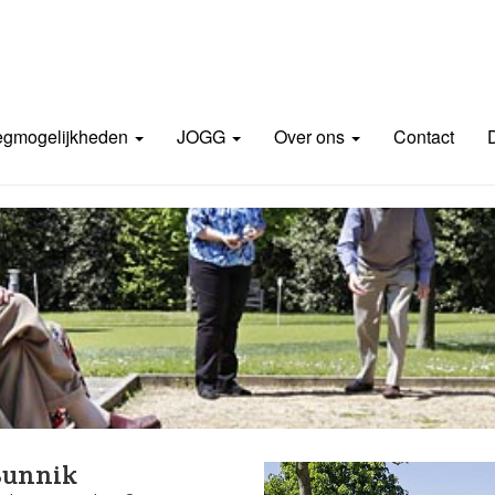
gmogelijkheden
JOGG
Over ons
Contact
 Bunnik