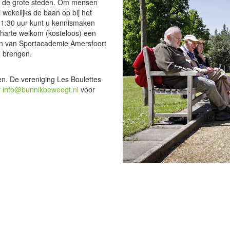
 in de grote steden. Om mensen
wekelijks de baan op bij het
 11:30 uur kunt u kennismaken
 harte welkom (kosteloos) een
en van Sportacademie Amersfoort
g brengen.
en. De vereniging Les Boulettes
r
info@bunnikbeweegt.nl
voor