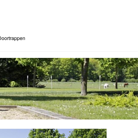
Doortrappen