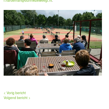
r.hardeman@bunnikbeweegt.nl
.
< Vorig bericht
Volgend bericht >