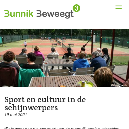
Sport en cultuur in de
schijnwerpers
19 mei 2021
“Er is weer een nieuwe sport van de maand!” heeft u misschien