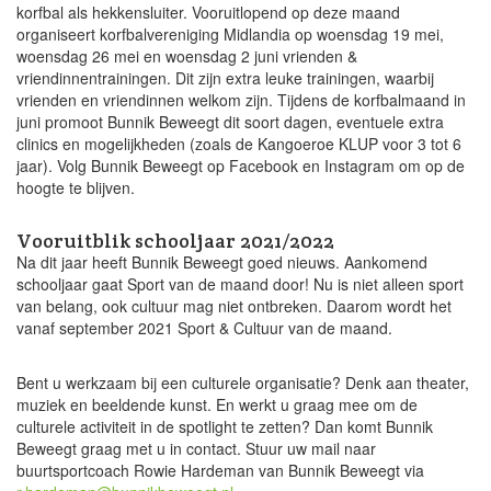
korfbal als hekkensluiter. Vooruitlopend op deze maand
organiseert korfbalvereniging Midlandia op woensdag 19 mei,
woensdag 26 mei en woensdag 2 juni vrienden &
vriendinnentrainingen. Dit zijn extra leuke trainingen, waarbij
vrienden en vriendinnen welkom zijn. Tijdens de korfbalmaand in
juni promoot Bunnik Beweegt dit soort dagen, eventuele extra
clinics en mogelijkheden (zoals de Kangoeroe KLUP voor 3 tot 6
jaar). Volg Bunnik Beweegt op Facebook en Instagram om op de
hoogte te blijven.
Vooruitblik schooljaar 2021/2022
Na dit jaar heeft Bunnik Beweegt goed nieuws. Aankomend
schooljaar gaat Sport van de maand door! Nu is niet alleen sport
van belang, ook cultuur mag niet ontbreken. Daarom wordt het
vanaf september 2021 Sport & Cultuur van de maand.
Bent u werkzaam bij een culturele organisatie? Denk aan theater,
muziek en beeldende kunst. En werkt u graag mee om de
culturele activiteit in de spotlight te zetten? Dan komt Bunnik
Beweegt graag met u in contact. Stuur uw mail naar
buurtsportcoach Rowie Hardeman van Bunnik Beweegt via