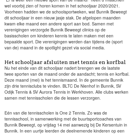
wel voorbij zien of horen komen in het schooljaar 2020/2021.
Voorheen hadden we de schoolsportweken, wat Bunnik Beweegt
dit schooljaar in een nieuw jasje stak. De afgelopen maanden
kwam elke maand een andere sport aan bod. Samen met
verenigingen verzorgde Bunnik Beweegt clinics op de
basisscholen om kinderen kennis te laten maken met een
bepaalde sport. Die verenigingen werden dan tijdens de (sport
van de) maand in de spotlight gezet via social media.
Het schooljaar afsluiten met tennis en korfbal
Nu het einde van dit schooljaar nadert brengen we de laatste
twee sporten van de maand onder de aandacht; tennis en korfbal.
Deze maand (mei) is het tennismaand. In de gemeente Bunnik
zijn drie tennisclubs te vinden. BLTC De Nienhof in Bunnik, SV
Odijk Tennis & SV Aurora Tennis in Werkhoven. Alle clubs werken
samen met tennisscholen die de lessen verzorgen.
Eén van die tennisscholen is One 2 Tennis. Zo was de
tennisschool, in samenwerking met de buurtsportcoaches van
Bunnik Beweegt, op vrijdag 14 mei aanwezig bij De Kersentuin in
Bunnik. In een uurtje leerden de deelnemende kinderen op een