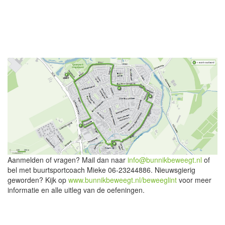
Aanmelden of vragen? Mail dan naar
info@bunnikbeweegt.nl
of
bel met buurtsportcoach Mieke 06-23244886. Nieuwsgierig
geworden? Kijk op
www.bunnikbeweegt.nl/beweeglint
voor meer
informatie en alle uitleg van de oefeningen.