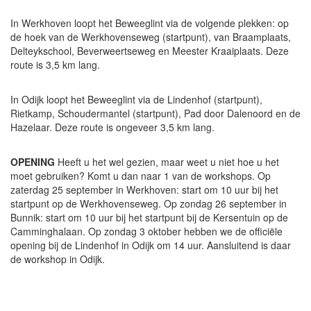
In Werkhoven loopt het Beweeglint via de volgende plekken: op
de hoek van de Werkhovenseweg (startpunt), van Braamplaats,
Delteykschool, Beverweertseweg en Meester Kraaiplaats. Deze
route is 3,5 km lang.
In Odijk loopt het Beweeglint via de Lindenhof (startpunt),
Rietkamp, Schoudermantel (startpunt), Pad door Dalenoord en de
Hazelaar. Deze route is ongeveer 3,5 km lang.
OPENING
Heeft u het wel gezien, maar weet u niet hoe u het
moet gebruiken? Komt u dan naar 1 van de workshops. Op
zaterdag 25 september in Werkhoven: start om 10 uur bij het
startpunt op de Werkhovenseweg. Op zondag 26 september in
Bunnik: start om 10 uur bij het startpunt bij de Kersentuin op de
Camminghalaan. Op zondag 3 oktober hebben we de officiële
opening bij de Lindenhof in Odijk om 14 uur. Aansluitend is daar
de workshop in Odijk.