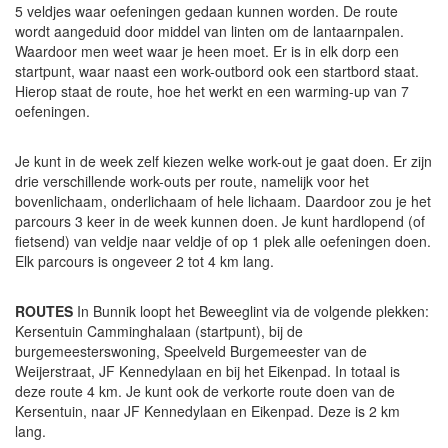
5 veldjes waar oefeningen gedaan kunnen worden. De route
wordt aangeduid door middel van linten om de lantaarnpalen.
Waardoor men weet waar je heen moet. Er is in elk dorp een
startpunt, waar naast een work-outbord ook een startbord staat.
Hierop staat de route, hoe het werkt en een warming-up van 7
oefeningen.
Je kunt in de week zelf kiezen welke work-out je gaat doen. Er zijn
drie verschillende work-outs per route, namelijk voor het
bovenlichaam, onderlichaam of hele lichaam. Daardoor zou je het
parcours 3 keer in de week kunnen doen. Je kunt hardlopend (of
fietsend) van veldje naar veldje of op 1 plek alle oefeningen doen.
Elk parcours is ongeveer 2 tot 4 km lang.
ROUTES
In Bunnik loopt het Beweeglint via de volgende plekken:
Kersentuin Camminghalaan (startpunt), bij de
burgemeesterswoning, Speelveld Burgemeester van de
Weijerstraat, JF Kennedylaan en bij het Eikenpad. In totaal is
deze route 4 km. Je kunt ook de verkorte route doen van de
Kersentuin, naar JF Kennedylaan en Eikenpad. Deze is 2 km
lang.